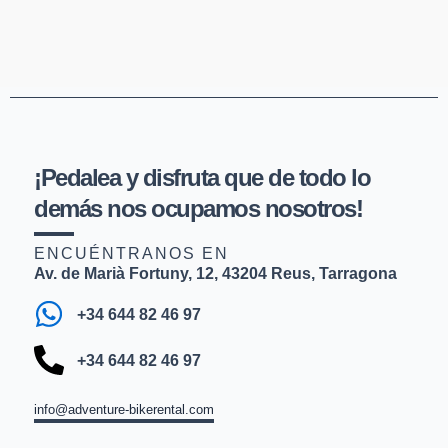
¡Pedalea y disfruta que de todo lo
demás nos ocupamos nosotros!
ENCUÉNTRANOS EN
Av. de Marià Fortuny, 12, 43204 Reus, Tarragona
+34 644 82 46 97
+34 644 82 46 97
info@adventure-bikerental.com