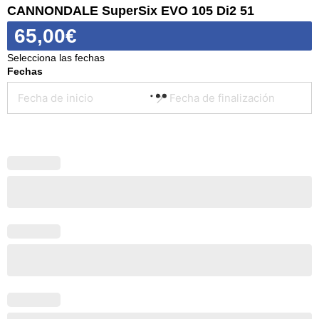
CANNONDALE SuperSix EVO 105 Di2 51
65,00
€
Selecciona las fechas
Fechas