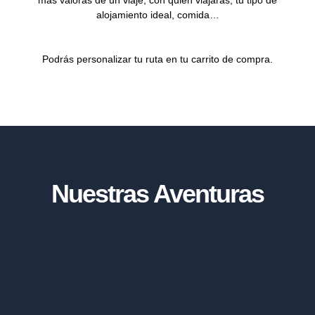
más valoras de un viaje, con quién viajarás, tu tipo de
alojamiento ideal, comida…
Podrás personalizar tu ruta en tu carrito de compra.
Nuestras Aventuras