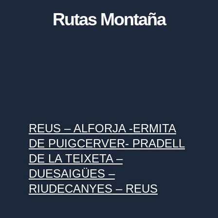
Rutas Montaña
REUS – ALFORJA -ERMITA
DE PUIGCERVER- PRADELL
DE LA TEIXETA –
DUESAIGÜES –
RIUDECANYES – REUS