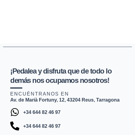
¡Pedalea y disfruta que de todo lo
demás nos ocupamos nosotros!
ENCUÉNTRANOS EN
Av. de Marià Fortuny, 12, 43204 Reus, Tarragona
+34 644 82 46 97
+34 644 82 46 97