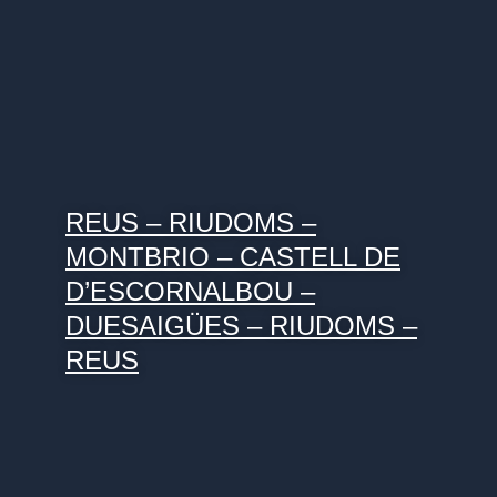
REUS – RIUDOMS –
MONTBRIO – CASTELL DE
D’ESCORNALBOU –
DUESAIGÜES – RIUDOMS –
REUS