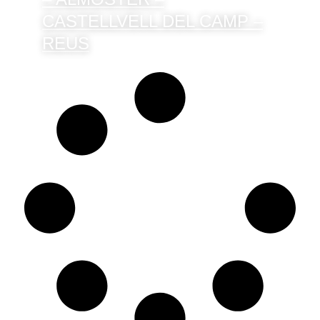
CASTELLVELL DEL CAMP –
REUS