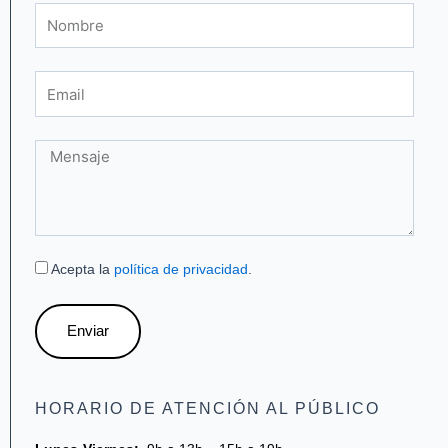
f
Nombre
Email
Mensaje
Acepta la
política de privacidad
.
Enviar
HORARIO DE ATENCIÓN AL PÚBLICO