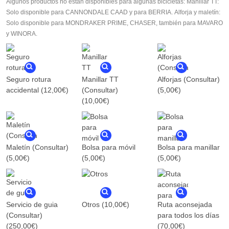
Algunos productos no estan disponibles para algunas bicicletas: Manillar TT:
Solo disponible para CANNONDALE CAAD y para BERRIA. Alforja y maletín:
Solo disponible para MONDRAKER PRIME, CHASER, también para MAVARO
y WINORA.
Seguro rotura
Manillar TT
Alforjas (Consultar)
accidental
(12,00€)
(Consultar)
(5,00€)
(10,00€)
Maletín (Consultar)
Bolsa para móvil
Bolsa para manillar
(5,00€)
(5,00€)
(5,00€)
Servicio de guia
Otros
(10,00€)
Ruta aconsejada
(Consultar)
para todos los días
(250,00€)
(70,00€)