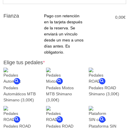
(required)
(required)
Fianza
Pago con retención
0,00
€
en la tarjeta después
de la reserva. Se
enviará un vínculo
desde un mes a unos
días antes. Es
obligatorio.
Elige tus pedales
*
Pedales
Pedales Mixtos
Pedales ROAD
Automáticos MTB
MTB Shimano
Shimano
(3,00€)
Shimano
(3,00€)
(3,00€)
Pedales ROAD
Pedales ROAD
Plataforma SIN