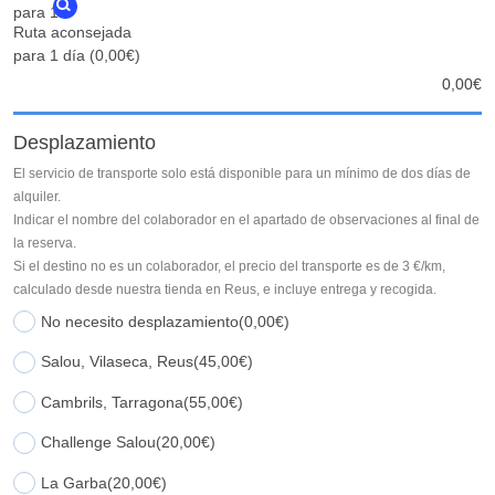
Ruta aconsejada
para 1 día
(0,00€)
0,00
€
Desplazamiento
El servicio de transporte solo está disponible para un mínimo de dos días de
alquiler.
Indicar el nombre del colaborador en el apartado de observaciones al final de
la reserva.
Si el destino no es un colaborador, el precio del transporte es de 3 €/km,
calculado desde nuestra tienda en Reus, e incluye entrega y recogida.
No necesito desplazamiento
(0,00€)
Salou, Vilaseca, Reus
(45,00€)
Cambrils, Tarragona
(55,00€)
Challenge Salou
(20,00€)
La Garba
(20,00€)