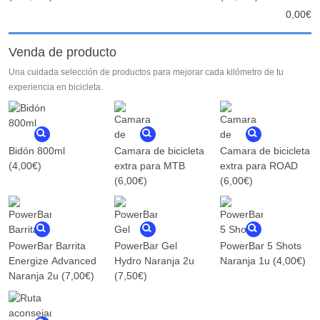
0,00
€
Venda de producto
Una cuidada selección de productos para mejorar cada kilómetro de tu
experiencia en bicicleta.
Bidón 800ml
Camara de bicicleta
Camara de bicicleta
(4,00€)
extra para MTB
extra para ROAD
(6,00€)
(6,00€)
PowerBar Barrita
PowerBar Gel
PowerBar 5 Shots
Energize Advanced
Hydro Naranja 2u
Naranja 1u
(4,00€)
Naranja 2u
(7,00€)
(7,50€)