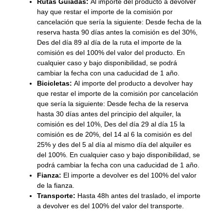
Rutas Guiadas:
Al importe del producto a devolver
hay que restar el importe de la comisión por
cancelación que sería la siguiente: Desde fecha de la
reserva hasta 90 días antes la comisión es del 30%,
Des del día 89 al día de la ruta el importe de la
comisión es del 100% del valor del producto. En
cualquier caso y bajo disponibilidad, se podrá
cambiar la fecha con una caducidad de 1 año.
Bicicletas:
Al importe del producto a devolver hay
que restar el importe de la comisión por cancelación
que sería la siguiente: Desde fecha de la reserva
hasta 30 días antes del principio del alquiler, la
comisión es del 10%, Des del día 29 al día 15 la
comisión es de 20%, del 14 al 6 la comisión es del
25% y des del 5 al día al mismo día del alquiler es
del 100%. En cualquier caso y bajo disponibilidad, se
podrá cambiar la fecha con una caducidad de 1 año.
Fianza:
El importe a devolver es del 100% del valor
de la fianza.
Transporte:
Hasta 48h antes del traslado, el importe
a devolver es del 100% del valor del transporte.