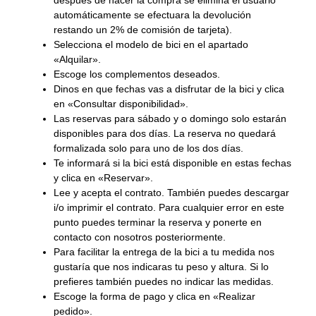
después de hacer la compra se elimina el usuario
automáticamente se efectuara la devolución
restando un 2% de comisión de tarjeta).
Selecciona el modelo de bici en el apartado
«Alquilar».
Escoge los complementos deseados.
Dinos en que fechas vas a disfrutar de la bici y clica
en «Consultar disponibilidad».
Las reservas para sábado y o domingo solo estarán
disponibles para dos días. La reserva no quedará
formalizada solo para uno de los dos días.
Te informará si la bici está disponible en estas fechas
y clica en «Reservar».
Lee y acepta el contrato. También puedes descargar
i/o imprimir el contrato. Para cualquier error en este
punto puedes terminar la reserva y ponerte en
contacto con nosotros posteriormente.
Para facilitar la entrega de la bici a tu medida nos
gustaría que nos indicaras tu peso y altura. Si lo
prefieres también puedes no indicar las medidas.
Escoge la forma de pago y clica en «Realizar
pedido».