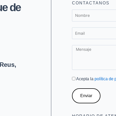
CONTACTANOS
ue de
Nombre
Email
Mensaje
 Reus,
Acepta la
política de 
Enviar