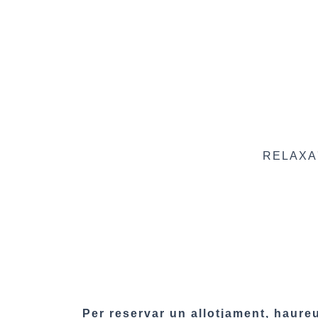
RELAXA'
Per reservar un allotjament, haureu 