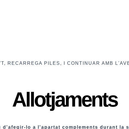
T, RECARREGA PILES, I CONTINUAR AMB L'A
Allotjaments
d'afegir-lo a l'apartat complements durant la se