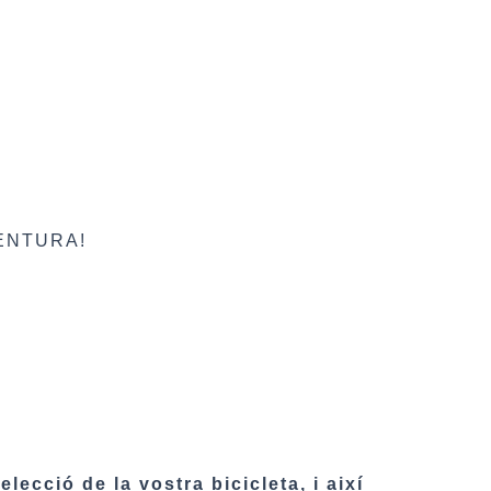
VENTURA!
lecció de la vostra bicicleta, i així